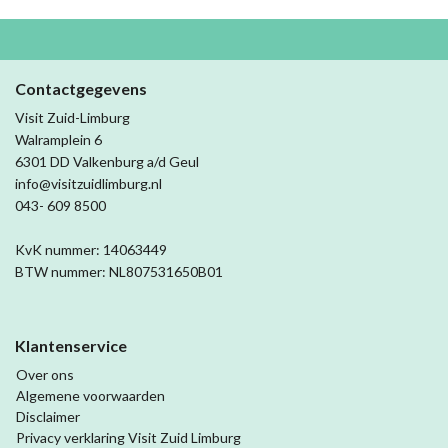
Contactgegevens
Visit Zuid-Limburg
Walramplein 6
6301 DD Valkenburg a/d Geul
info@visitzuidlimburg.nl
043- 609 8500
KvK nummer: 14063449
BTW nummer: NL807531650B01
Klantenservice
Over ons
Algemene voorwaarden
Disclaimer
Privacy verklaring Visit Zuid Limburg