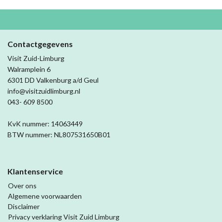
Contactgegevens
Visit Zuid-Limburg
Walramplein 6
6301 DD Valkenburg a/d Geul
info@visitzuidlimburg.nl
043- 609 8500
KvK nummer: 14063449
BTW nummer: NL807531650B01
Klantenservice
Over ons
Algemene voorwaarden
Disclaimer
Privacy verklaring Visit Zuid Limburg