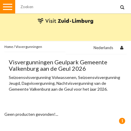
Menu
Wandelen
Stadswandelingen
Fietsen
Met de auto
Home
/
Visvergunningen
Nederlands
Visvergunningen
Visvergunningen Geulpark Gemeente
Valkenburg aan de Geul 2026
Brochures en kaarten
Seizoensvisvergunning Volwassenen, Seizoensvisvergunning
Jeugd, Dagvisvergunning, Nachtvisvergunning van de
Plattegronden
Uit de streek
Gemeente Valkenburg aan de Geul voor het jaar 2026.
Spellen
Streekpakketten
Geen producten gevonden!...
Kerstpakketten
1
Ansichtkaarten