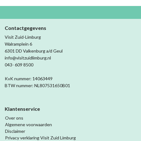
Contactgegevens
Visit Zuid-Limburg
Walramplein 6
6301 DD Valkenburg a/d Geul
info@visitzuidlimburg.nl
043- 609 8500
KvK nummer: 14063449
BTW nummer: NL807531650B01
Klantenservice
Over ons
Algemene voorwaarden
Disclaimer
Privacy verklaring Visit Zuid Limburg