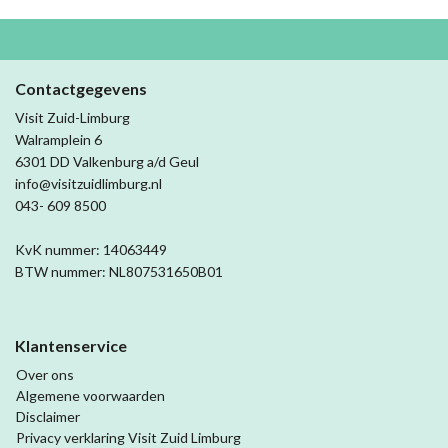
Contactgegevens
Visit Zuid-Limburg
Walramplein 6
6301 DD Valkenburg a/d Geul
info@visitzuidlimburg.nl
043- 609 8500
KvK nummer: 14063449
BTW nummer: NL807531650B01
Klantenservice
Over ons
Algemene voorwaarden
Disclaimer
Privacy verklaring Visit Zuid Limburg