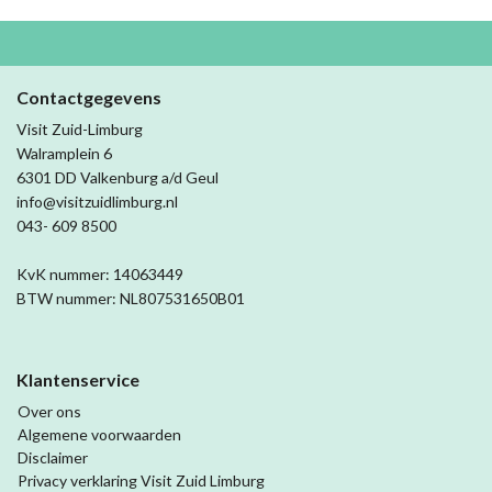
Contactgegevens
Visit Zuid-Limburg
Walramplein 6
6301 DD Valkenburg a/d Geul
info@visitzuidlimburg.nl
043- 609 8500
KvK nummer: 14063449
BTW nummer: NL807531650B01
Klantenservice
Over ons
Algemene voorwaarden
Disclaimer
Privacy verklaring Visit Zuid Limburg