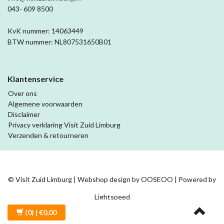
043- 609 8500
KvK nummer: 14063449
BTW nummer: NL807531650B01
Klantenservice
Over ons
Algemene voorwaarden
Disclaimer
Privacy verklaring Visit Zuid Limburg
Verzenden & retourneren
© Visit Zuid Limburg | Webshop design by
OOSEOO
| Powered by
Lightspeed
(0)
| €0,00