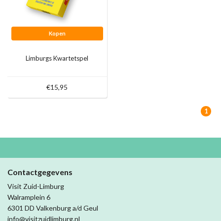
Kopen
Limburgs Kwartetspel
€15,95
1
Contactgegevens
Visit Zuid-Limburg
Walramplein 6
6301 DD Valkenburg a/d Geul
info@visitzuidlimburg.nl