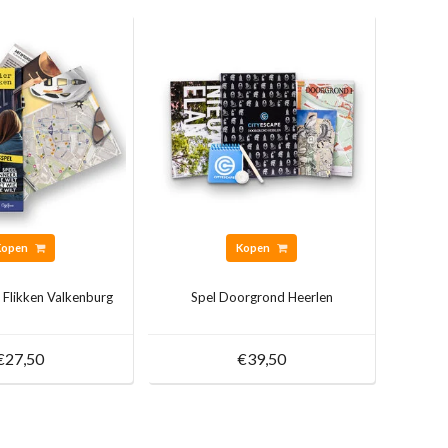
Kopen
Kopen
 Flikken Valkenburg
Spel Doorgrond Heerlen
€27,50
€39,50