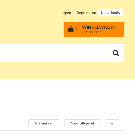
Inloggen
|
Registreren
Nederlands
WINKELWAGEN
0
Producten
Alle merken
Naam aflopend
6