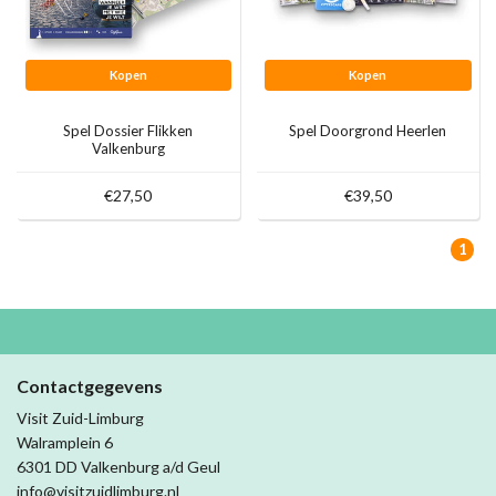
Kopen
Kopen
Spel Dossier Flikken
Spel Doorgrond Heerlen
Valkenburg
€27,50
€39,50
1
Contactgegevens
Visit Zuid-Limburg
Walramplein 6
6301 DD Valkenburg a/d Geul
info@visitzuidlimburg.nl