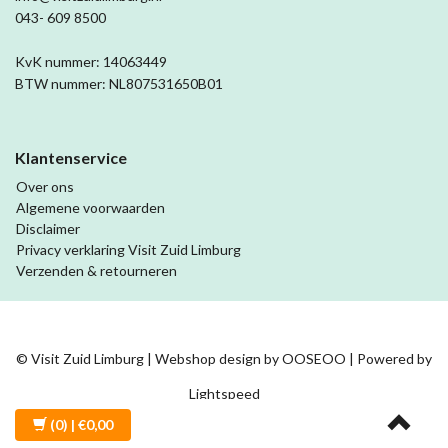
043- 609 8500
KvK nummer: 14063449
BTW nummer: NL807531650B01
Klantenservice
Over ons
Algemene voorwaarden
Disclaimer
Privacy verklaring Visit Zuid Limburg
Verzenden & retourneren
© Visit Zuid Limburg | Webshop design by
OOSEOO
| Powered by
Lightspeed
(0)
| €0,00