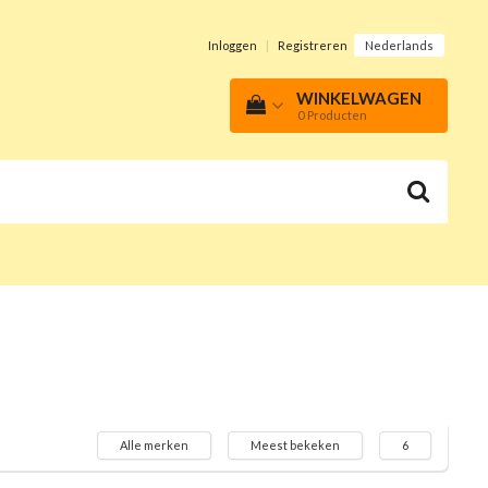
Inloggen
|
Registreren
Nederlands
WINKELWAGEN
0
Producten
Alle merken
Meest bekeken
6