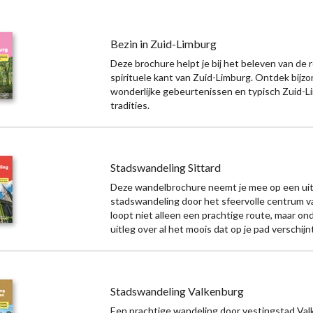
Bezin in Zuid-Limburg
Deze brochure helpt je bij het beleven van de r
spirituele kant van Zuid-Limburg. Ontdek bijz
wonderlijke gebeurtenissen en typisch Zuid-
tradities.
Stadswandeling Sittard
Deze wandelbrochure neemt je mee op een ui
stadswandeling door het sfeervolle centrum va
loopt niet alleen een prachtige route, maar ond
uitleg over al het moois dat op je pad verschijn
Stadswandeling Valkenburg
Een prachtige wandeling door vestingstad Va