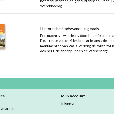
het monument en de gebeurtenissen uit de 
Wereldoorlog.
Historische Stadswandeling Vaals
Een prachtige wandeling door het drielandenst
Deze route van ca. 4 km brengt je langs de moo
monumenten van Vaals. Verleng de route tot 
ook het Drielandenpunt en de Vaalserberg.
ice
Mijn account
Inloggen
rwaarden