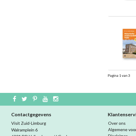
Pagina 1 van 3
Contactgegevens
Klantenserv
Visit Zuid-Limburg
Over ons
Algemene voo
Walramplein 6
Disclaimer