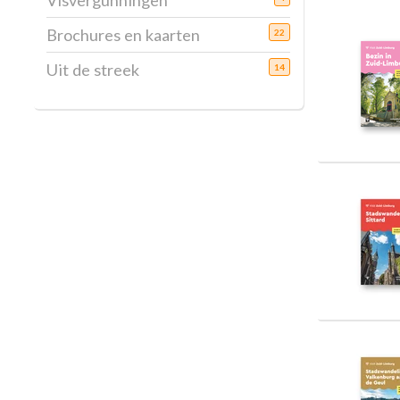
Visvergunningen
Brochures en kaarten
22
Uit de streek
14