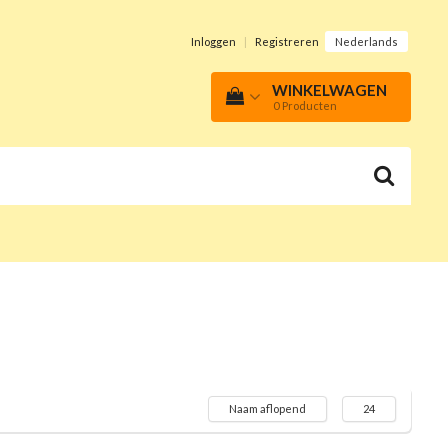
Inloggen
|
Registreren
Nederlands
WINKELWAGEN
0
Producten
Naam aflopend
24