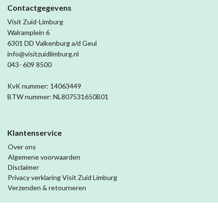
Contactgegevens
Visit Zuid-Limburg
Walramplein 6
6301 DD Valkenburg a/d Geul
info@visitzuidlimburg.nl
043- 609 8500
KvK nummer: 14063449
BTW nummer: NL807531650B01
Klantenservice
Over ons
Algemene voorwaarden
Disclaimer
Privacy verklaring Visit Zuid Limburg
Verzenden & retourneren