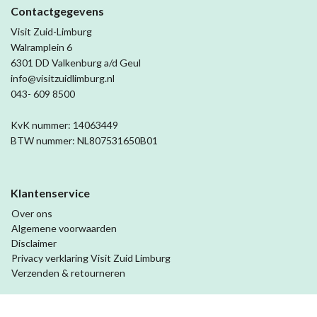
Contactgegevens
Visit Zuid-Limburg
Walramplein 6
6301 DD Valkenburg a/d Geul
info@visitzuidlimburg.nl
043- 609 8500
KvK nummer: 14063449
BTW nummer: NL807531650B01
Klantenservice
Over ons
Algemene voorwaarden
Disclaimer
Privacy verklaring Visit Zuid Limburg
Verzenden & retourneren