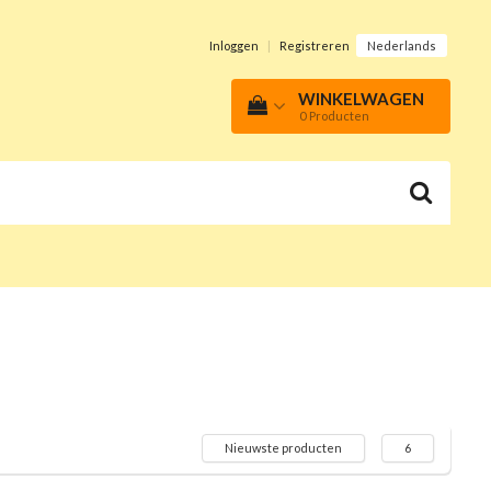
Inloggen
|
Registreren
Nederlands
WINKELWAGEN
0
Producten
Nieuwste producten
6