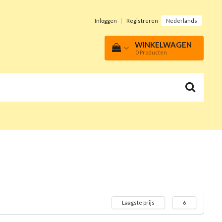
Inloggen
|
Registreren
Nederlands
WINKELWAGEN
0
Producten
Laagste prijs
6