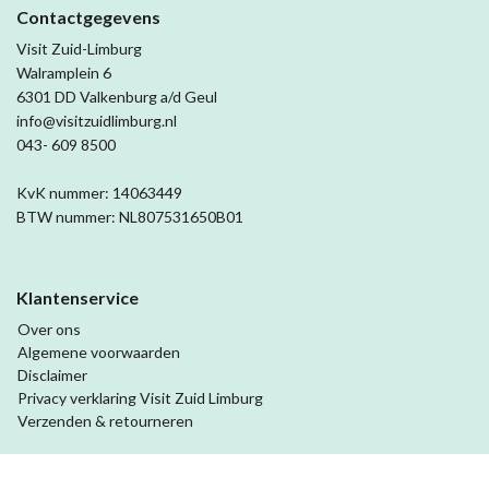
Contactgegevens
Visit Zuid-Limburg
Walramplein 6
6301 DD Valkenburg a/d Geul
info@visitzuidlimburg.nl
043- 609 8500
KvK nummer: 14063449
BTW nummer: NL807531650B01
Klantenservice
Over ons
Algemene voorwaarden
Disclaimer
Privacy verklaring Visit Zuid Limburg
Verzenden & retourneren