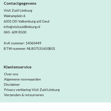
Contactgegevens
Visit Zuid-Limburg
Walramplein 6
6301 DD Valkenburg a/d Geul
info@visitzuidlimburg.nl
043- 609 8500
KvK nummer: 14063449
BTW nummer: NL807531650B01
Klantenservice
Over ons
Algemene voorwaarden
Disclaimer
Privacy verklaring Visit Zuid Limburg
Verzenden & retourneren