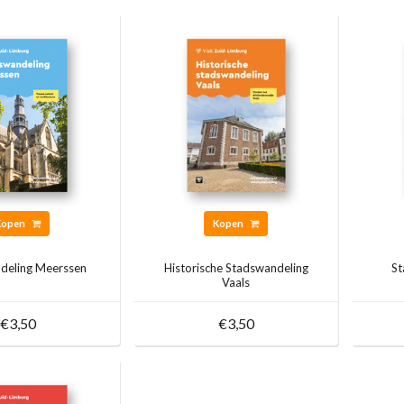
Kopen
Kopen
deling Meerssen
Historische Stadswandeling
St
Vaals
€3,50
€3,50