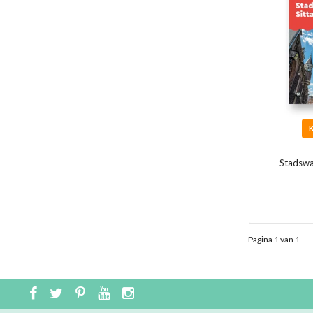
Stadswa
Pagina 1 van 1