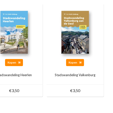
Kopen
Kopen
adswandeling Heerlen
Stadswandeling Valkenburg
€3,50
€3,50