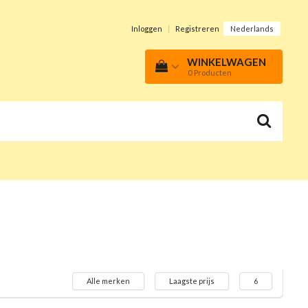
Inloggen
|
Registreren
Nederlands
WINKELWAGEN
0
Producten
Alle merken
Laagste prijs
6