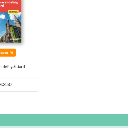
Kopen
ndeling Sittard
€3,50