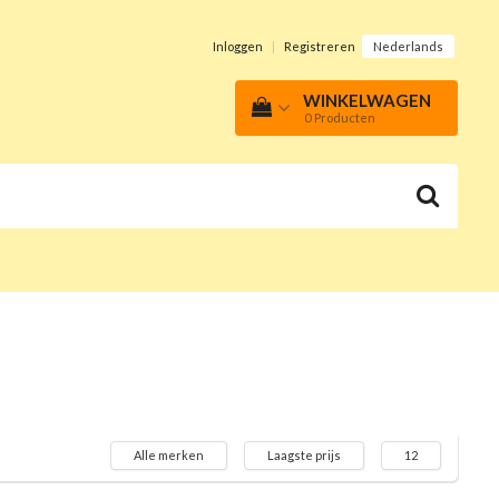
Inloggen
|
Registreren
Nederlands
WINKELWAGEN
0
Producten
Alle merken
Laagste prijs
12