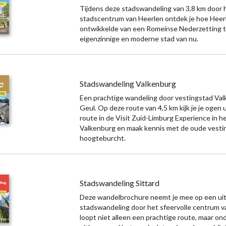
Tijdens deze stadswandeling van 3,8 km door 
stadscentrum van Heerlen ontdek je hoe Heerl
ontwikkelde van een Romeinse Nederzetting t
eigenzinnige en moderne stad van nu.
Stadswandeling Valkenburg
Een prachtige wandeling door vestingstad Va
Geul. Op deze route van 4,5 km kijk je je ogen ui
route in de Visit Zuid-Limburg Experience in h
Valkenburg en maak kennis met de oude vesti
hoogteburcht.
Stadswandeling Sittard
Deze wandelbrochure neemt je mee op een ui
stadswandeling door het sfeervolle centrum va
loopt niet alleen een prachtige route, maar ond