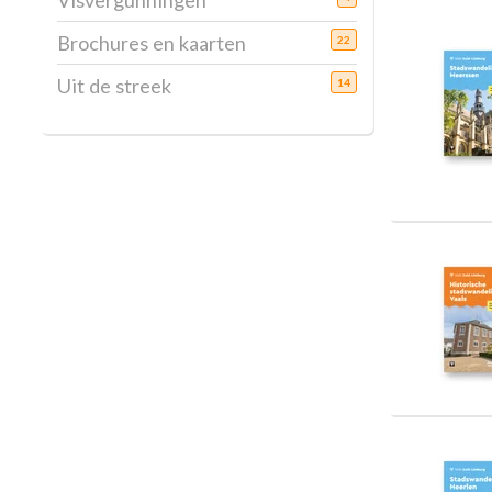
Visvergunningen
Brochures en kaarten
22
Uit de streek
14