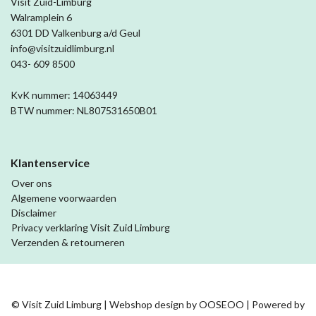
Visit Zuid-Limburg
Walramplein 6
6301 DD Valkenburg a/d Geul
info@visitzuidlimburg.nl
043- 609 8500
KvK nummer: 14063449
BTW nummer: NL807531650B01
Klantenservice
Over ons
Algemene voorwaarden
Disclaimer
Privacy verklaring Visit Zuid Limburg
Verzenden & retourneren
© Visit Zuid Limburg | Webshop design by
OOSEOO
| Powered by