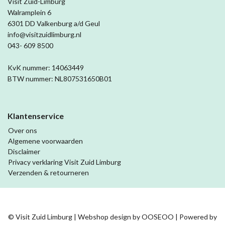
Visit Zuid-Limburg
Walramplein 6
6301 DD Valkenburg a/d Geul
info@visitzuidlimburg.nl
043- 609 8500
KvK nummer: 14063449
BTW nummer: NL807531650B01
Klantenservice
Over ons
Algemene voorwaarden
Disclaimer
Privacy verklaring Visit Zuid Limburg
Verzenden & retourneren
© Visit Zuid Limburg | Webshop design by
OOSEOO
| Powered by