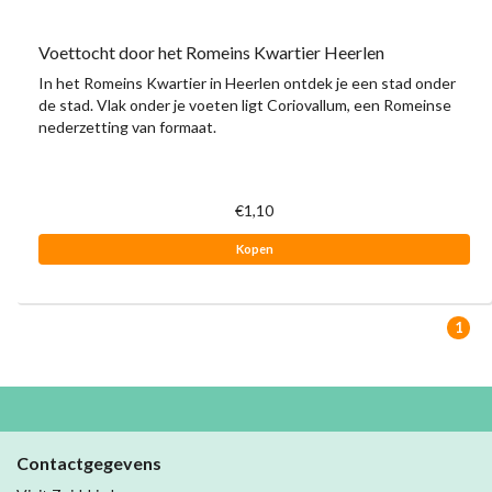
Voettocht door het Romeins Kwartier Heerlen
In het Romeins Kwartier in Heerlen ontdek je een stad onder
de stad. Vlak onder je voeten ligt Coriovallum, een Romeinse
nederzetting van formaat.
€1,10
Kopen
1
Contactgegevens