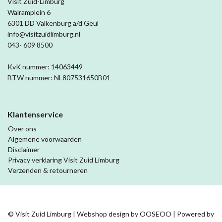
Visit Zuid-Limburg
Walramplein 6
6301 DD Valkenburg a/d Geul
info@visitzuidlimburg.nl
043- 609 8500
KvK nummer: 14063449
BTW nummer: NL807531650B01
Klantenservice
Over ons
Algemene voorwaarden
Disclaimer
Privacy verklaring Visit Zuid Limburg
Verzenden & retourneren
© Visit Zuid Limburg | Webshop design by
OOSEOO
| Powered by