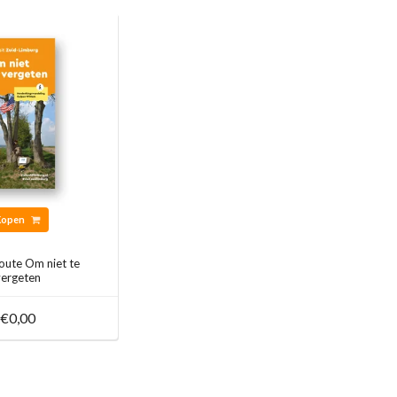
Kopen
oute Om niet te
vergeten
€0,00