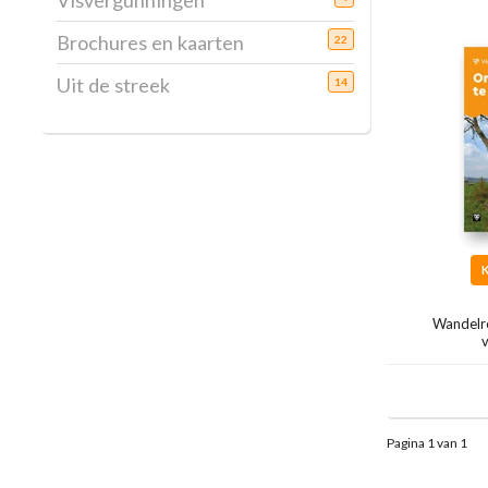
Visvergunningen
Brochures en kaarten
22
Uit de streek
14
Wandelr
Pagina 1 van 1