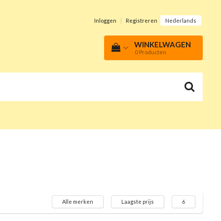
Inloggen
|
Registreren
Nederlands
WINKELWAGEN
0
Producten
Alle merken
Laagste prijs
6