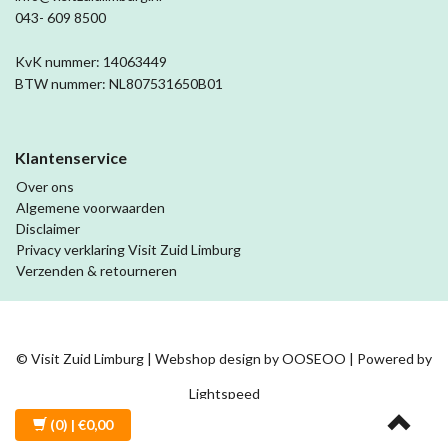
043- 609 8500
KvK nummer: 14063449
BTW nummer: NL807531650B01
Klantenservice
Over ons
Algemene voorwaarden
Disclaimer
Privacy verklaring Visit Zuid Limburg
Verzenden & retourneren
© Visit Zuid Limburg | Webshop design by
OOSEOO
| Powered by
Lightspeed
(0)
| €0,00