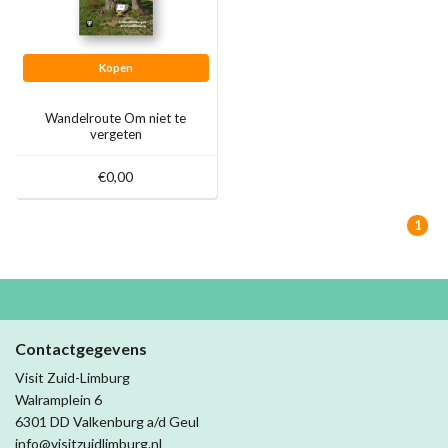
Kopen
Wandelroute Om niet te
vergeten
€0,00
1
Contactgegevens
Visit Zuid-Limburg
Walramplein 6
6301 DD Valkenburg a/d Geul
info@visitzuidlimburg.nl