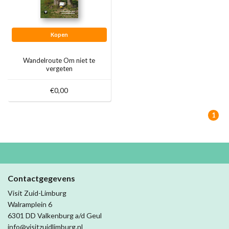
Kopen
Wandelroute Om niet te
vergeten
€0,00
1
Contactgegevens
Visit Zuid-Limburg
Walramplein 6
6301 DD Valkenburg a/d Geul
info@visitzuidlimburg.nl