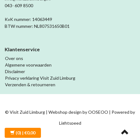
043- 609 8500
KvK nummer: 14063449
BTW nummer: NL807531650B01
Klantenservice
Over ons
Algemene voorwaarden
Disclaimer
Privacy verklaring Visit Zuid Limburg
Verzenden & retourneren
© Visit Zuid Limburg | Webshop design by
OOSEOO
| Powered by
Lightspeed
(0)
| €0,00