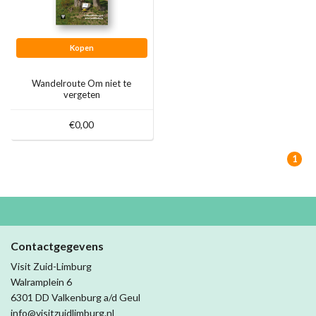
Kopen
Wandelroute Om niet te
vergeten
€0,00
1
Contactgegevens
Visit Zuid-Limburg
Walramplein 6
6301 DD Valkenburg a/d Geul
info@visitzuidlimburg.nl