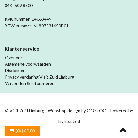
043- 609 8500
KvK nummer: 14063449
BTW nummer: NL807531650B01
Klantenservice
Over ons
Algemene voorwaarden
Disclaimer
Privacy verklaring Visit Zuid Limburg
Verzenden & retourneren
© Visit Zuid Limburg | Webshop design by
OOSEOO
| Powered by
Lightspeed
(0)
| €0,00