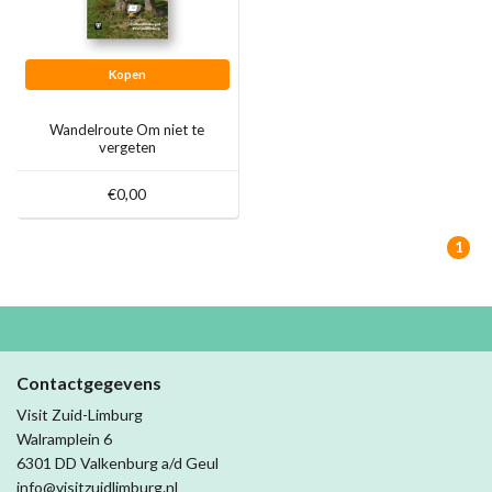
Kopen
Wandelroute Om niet te
vergeten
€0,00
1
Contactgegevens
Visit Zuid-Limburg
Walramplein 6
6301 DD Valkenburg a/d Geul
info@visitzuidlimburg.nl