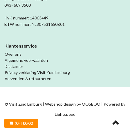
043- 609 8500
KvK nummer: 14063449
BTW nummer: NL807531650B01
Klantenservice
Over ons
Algemene voorwaarden
Disclaimer
Privacy verklaring Visit Zuid Limburg
Verzenden & retourneren
© Visit Zuid Limburg | Webshop design by
OOSEOO
| Powered by
Lightspeed
(0)
| €0,00