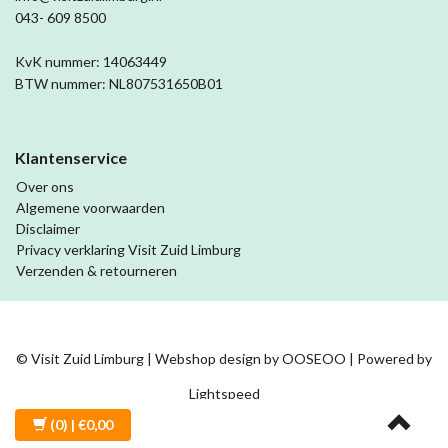
043- 609 8500
KvK nummer: 14063449
BTW nummer: NL807531650B01
Klantenservice
Over ons
Algemene voorwaarden
Disclaimer
Privacy verklaring Visit Zuid Limburg
Verzenden & retourneren
© Visit Zuid Limburg | Webshop design by
OOSEOO
| Powered by
Lightspeed
(0)
| €0,00