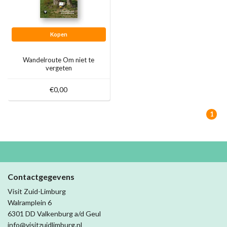
Kopen
Wandelroute Om niet te
vergeten
€0,00
1
Contactgegevens
Visit Zuid-Limburg
Walramplein 6
6301 DD Valkenburg a/d Geul
info@visitzuidlimburg.nl