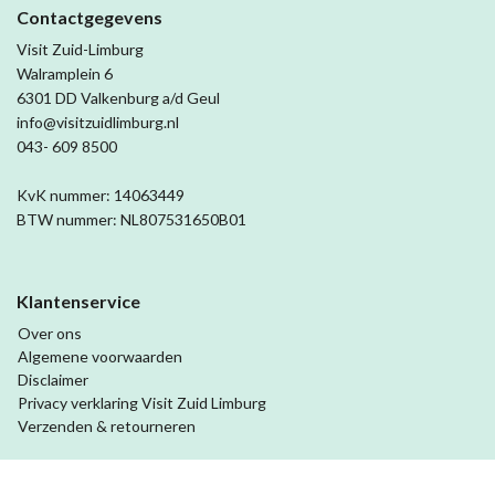
Contactgegevens
Visit Zuid-Limburg
Walramplein 6
6301 DD Valkenburg a/d Geul
info@visitzuidlimburg.nl
043- 609 8500
KvK nummer: 14063449
BTW nummer: NL807531650B01
Klantenservice
Over ons
Algemene voorwaarden
Disclaimer
Privacy verklaring Visit Zuid Limburg
Verzenden & retourneren