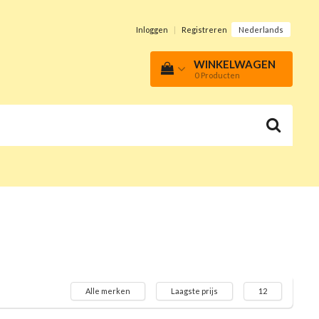
Inloggen
|
Registreren
Nederlands
WINKELWAGEN
0
Producten
Alle merken
Laagste prijs
12