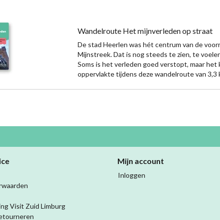
Wandelroute Het mijnverleden op straat
De stad Heerlen was hét centrum van de voor
Mijnstreek. Dat is nog steeds te zien, te voele
Soms is het verleden goed verstopt, maar het
oppervlakte tijdens deze wandelroute van 3,3
ice
Mijn account
Inloggen
rwaarden
ing Visit Zuid Limburg
etourneren