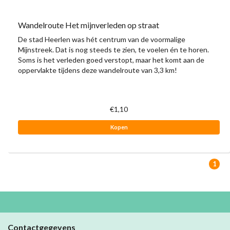
Wandelroute Het mijnverleden op straat
De stad Heerlen was hét centrum van de voormalige
Mijnstreek. Dat is nog steeds te zien, te voelen én te horen.
Soms is het verleden goed verstopt, maar het komt aan de
oppervlakte tijdens deze wandelroute van 3,3 km!
€1,10
Kopen
1
Contactgegevens