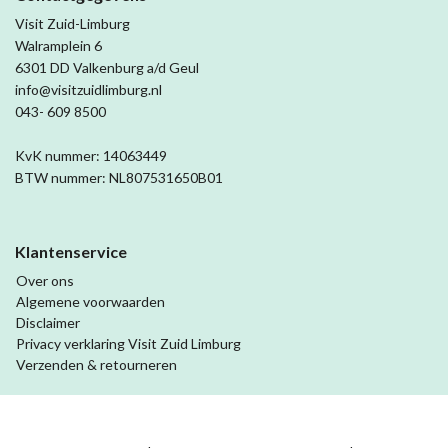
Visit Zuid-Limburg
Walramplein 6
6301 DD Valkenburg a/d Geul
info@visitzuidlimburg.nl
043- 609 8500
KvK nummer: 14063449
BTW nummer: NL807531650B01
Klantenservice
Over ons
Algemene voorwaarden
Disclaimer
Privacy verklaring Visit Zuid Limburg
Verzenden & retourneren