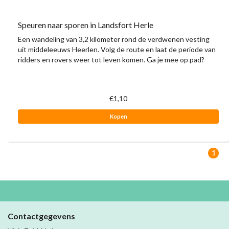
Speuren naar sporen in Landsfort Herle
Een wandeling van 3,2 kilometer rond de verdwenen vesting
uit middeleeuws Heerlen. Volg de route en laat de periode van
ridders en rovers weer tot leven komen. Ga je mee op pad?
€1,10
Kopen
1
Contactgegevens