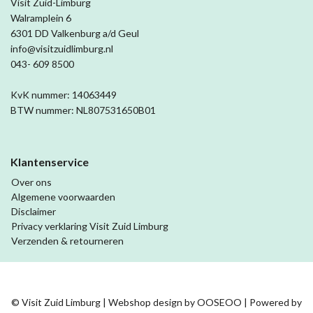
Visit Zuid-Limburg
Walramplein 6
6301 DD Valkenburg a/d Geul
info@visitzuidlimburg.nl
043- 609 8500
KvK nummer: 14063449
BTW nummer: NL807531650B01
Klantenservice
Over ons
Algemene voorwaarden
Disclaimer
Privacy verklaring Visit Zuid Limburg
Verzenden & retourneren
© Visit Zuid Limburg | Webshop design by
OOSEOO
| Powered by