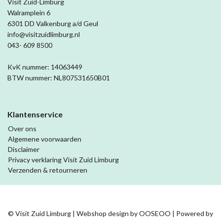
Visit Zuid-Limburg
Walramplein 6
6301 DD Valkenburg a/d Geul
info@visitzuidlimburg.nl
043- 609 8500
KvK nummer: 14063449
BTW nummer: NL807531650B01
Klantenservice
Over ons
Algemene voorwaarden
Disclaimer
Privacy verklaring Visit Zuid Limburg
Verzenden & retourneren
© Visit Zuid Limburg | Webshop design by
OOSEOO
| Powered by