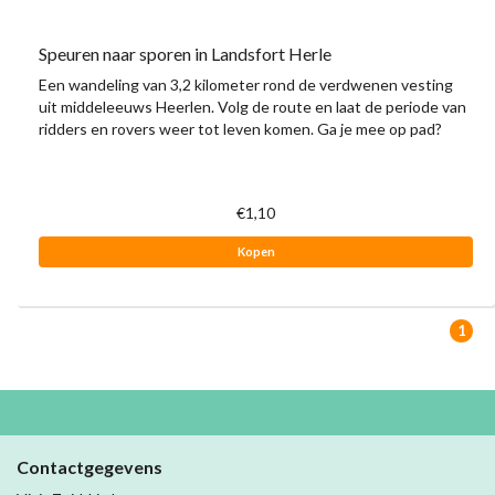
Speuren naar sporen in Landsfort Herle
Een wandeling van 3,2 kilometer rond de verdwenen vesting
uit middeleeuws Heerlen. Volg de route en laat de periode van
ridders en rovers weer tot leven komen. Ga je mee op pad?
€1,10
Kopen
1
Contactgegevens