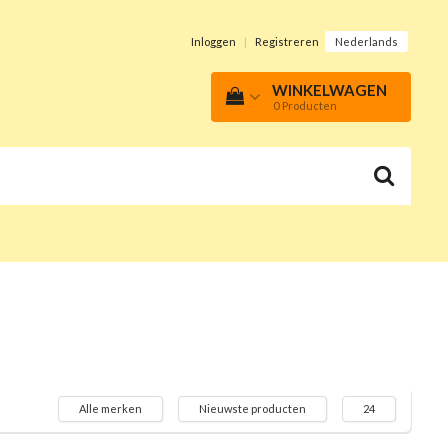
Inloggen
|
Registreren
Nederlands
WINKELWAGEN
0
Producten
Alle merken
Nieuwste producten
24