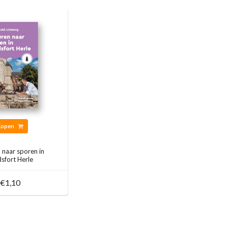
Kopen
 naar sporen in
sfort Herle
€1,10