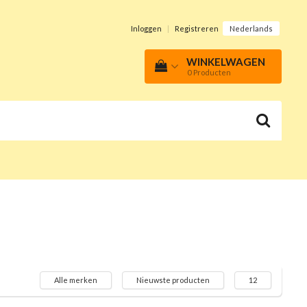
Inloggen
|
Registreren
Nederlands
WINKELWAGEN
0
Producten
Alle merken
Nieuwste producten
12