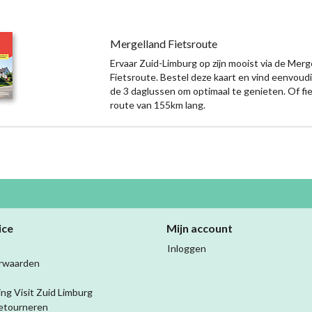
Mergelland Fietsroute
Ervaar Zuid-Limburg op zijn mooist via de Merg
Fietsroute. Bestel deze kaart en vind eenvoud
de 3 daglussen om optimaal te genieten. Of fi
route van 155km lang.
ice
Mijn account
Inloggen
rwaarden
ing Visit Zuid Limburg
etourneren