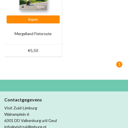
Kopen
Mergelland Fietsroute
€5,50
1
Contactgegevens
Visit Zuid-Limburg
Walramplein 6
6301 DD Valkenburg a/d Geul
info@visitzuidlimburg.nl