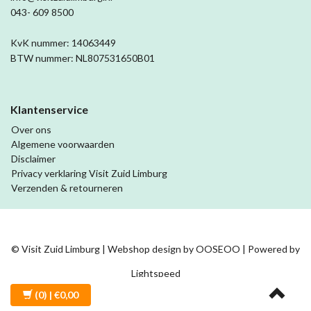
043- 609 8500
KvK nummer: 14063449
BTW nummer: NL807531650B01
Klantenservice
Over ons
Algemene voorwaarden
Disclaimer
Privacy verklaring Visit Zuid Limburg
Verzenden & retourneren
© Visit Zuid Limburg | Webshop design by
OOSEOO
| Powered by
Lightspeed
(0)
| €0,00