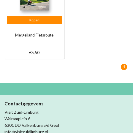
Kopen
Mergelland Fietsroute
€5,50
1
Contactgegevens
Visit Zuid-Limburg
Walramplein 6
6301 DD Valkenburg a/d Geul
info@visitzuidlimburg.nl