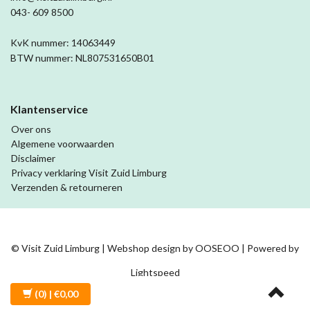
043- 609 8500
KvK nummer: 14063449
BTW nummer: NL807531650B01
Klantenservice
Over ons
Algemene voorwaarden
Disclaimer
Privacy verklaring Visit Zuid Limburg
Verzenden & retourneren
© Visit Zuid Limburg | Webshop design by
OOSEOO
| Powered by
Lightspeed
(0)
| €0,00