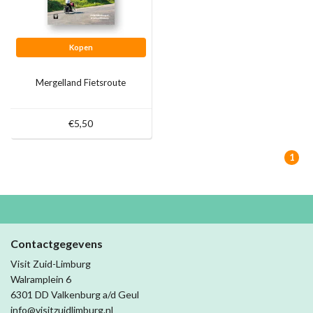
Kopen
Mergelland Fietsroute
€5,50
1
Contactgegevens
Visit Zuid-Limburg
Walramplein 6
6301 DD Valkenburg a/d Geul
info@visitzuidlimburg.nl