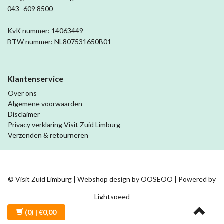
043- 609 8500
KvK nummer: 14063449
BTW nummer: NL807531650B01
Klantenservice
Over ons
Algemene voorwaarden
Disclaimer
Privacy verklaring Visit Zuid Limburg
Verzenden & retourneren
© Visit Zuid Limburg | Webshop design by
OOSEOO
| Powered by
Lightspeed
(0)
| €0,00