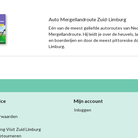
Auto Mergellandroute Zuid-Limburg
Eén van de meest geliefde autoroutes van Ned
Mergellandroute. Hij leidt je over de heuvels, 
en boerderijen en door de meest pittoreske do
Limburg.
ice
Mijn account
Inloggen
rwaarden
ing Visit Zuid Limburg
etourneren