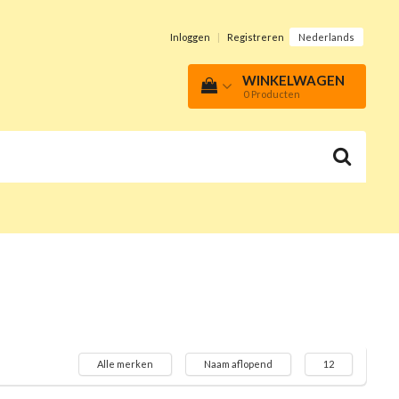
Inloggen
|
Registreren
Nederlands
WINKELWAGEN
0
Producten
Alle merken
Naam aflopend
12