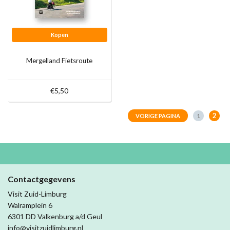
Kopen
Mergelland Fietsroute
€5,50
2
1
VORIGE PAGINA
Contactgegevens
Visit Zuid-Limburg
Walramplein 6
6301 DD Valkenburg a/d Geul
info@visitzuidlimburg.nl