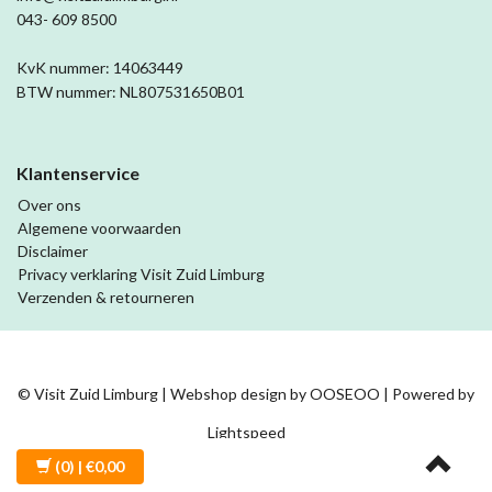
043- 609 8500
KvK nummer: 14063449
BTW nummer: NL807531650B01
Klantenservice
Over ons
Algemene voorwaarden
Disclaimer
Privacy verklaring Visit Zuid Limburg
Verzenden & retourneren
© Visit Zuid Limburg | Webshop design by
OOSEOO
| Powered by
Lightspeed
(0)
| €0,00