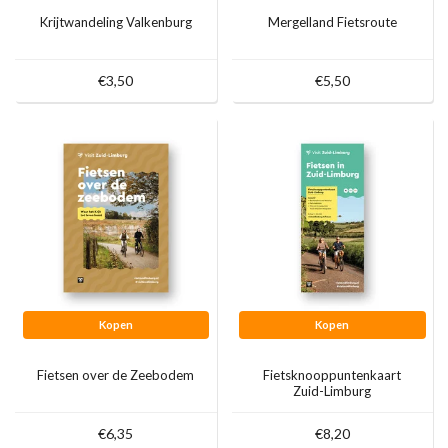
Krijtwandeling Valkenburg
Mergelland Fietsroute
€3,50
€5,50
Kopen
Kopen
Fietsen over de Zeebodem
Fietsknooppuntenkaart
Zuid-Limburg
€6,35
€8,20