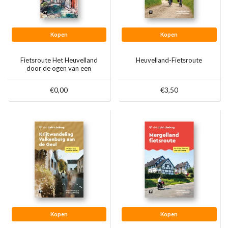
Kopen
Kopen
Fietsroute Het Heuvelland
Heuvelland-Fietsroute
door de ogen van een
kunstenaar
€0,00
€3,50
Kopen
Kopen