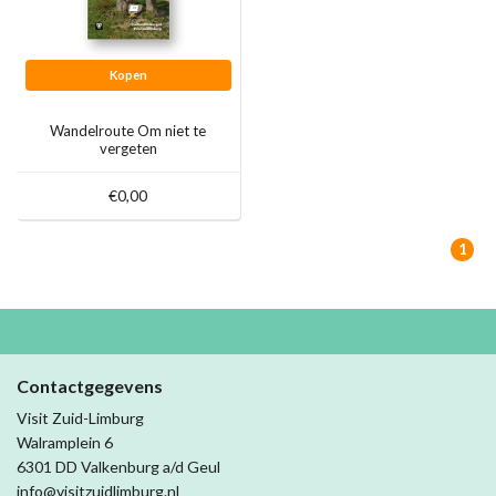
Kopen
Wandelroute Om niet te
vergeten
€0,00
1
Contactgegevens
Visit Zuid-Limburg
Walramplein 6
6301 DD Valkenburg a/d Geul
info@visitzuidlimburg.nl