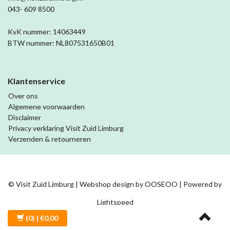
043- 609 8500
KvK nummer: 14063449
BTW nummer: NL807531650B01
Klantenservice
Over ons
Algemene voorwaarden
Disclaimer
Privacy verklaring Visit Zuid Limburg
Verzenden & retourneren
© Visit Zuid Limburg | Webshop design by
OOSEOO
| Powered by
Lightspeed
(0)
| €0,00