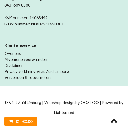
043- 609 8500
KvK nummer: 14063449
BTW nummer: NL807531650B01
Klantenservice
Over ons
Algemene voorwaarden
Disclaimer
Privacy verklaring Visit Zuid Limburg
Verzenden & retourneren
© Visit Zuid Limburg | Webshop design by
OOSEOO
| Powered by
Lightspeed
(0)
| €0,00