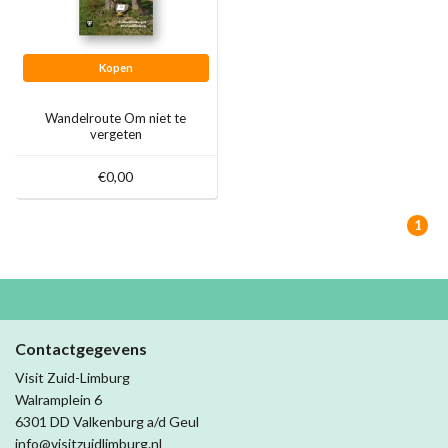
Kopen
Wandelroute Om niet te
vergeten
€0,00
1
Contactgegevens
Visit Zuid-Limburg
Walramplein 6
6301 DD Valkenburg a/d Geul
info@visitzuidlimburg.nl