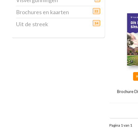
Visvergunningen
Brochures en kaarten
22
Uit de streek
14
Brochure Di
Pagina 1 van 1