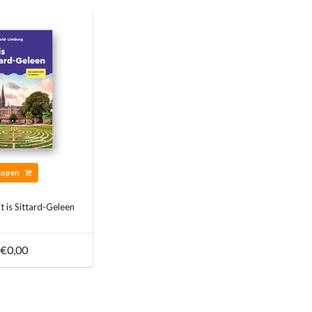
Kopen
t is Sittard-Geleen
€0,00