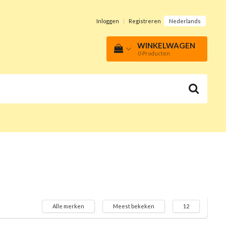
Inloggen
|
Registreren
Nederlands
WINKELWAGEN
0
Producten
Alle merken
Meest bekeken
12