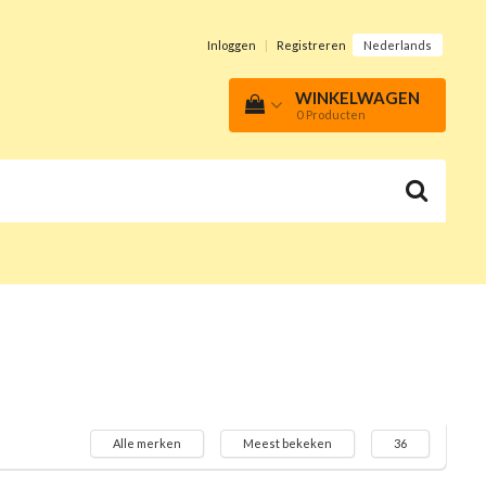
Inloggen
|
Registreren
Nederlands
WINKELWAGEN
0
Producten
Alle merken
Meest bekeken
36