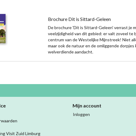
Brochure Dit is Sittard-Geleen
De brochure 'Dit is Sittard-Geleen' verrast je 
veelzijdigheid van dit gebied: er valt zoveel te
centrum van de Westelijke Mijnstreek! Niet al
maar ook de natuur en de omliggende dorpjes 
welverdiende aandacht.
ice
Mijn account
Inloggen
rwaarden
ing Visit Zuid Limburg