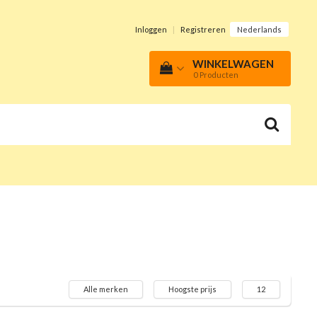
Inloggen
|
Registreren
Nederlands
WINKELWAGEN
0
Producten
Alle merken
Hoogste prijs
12