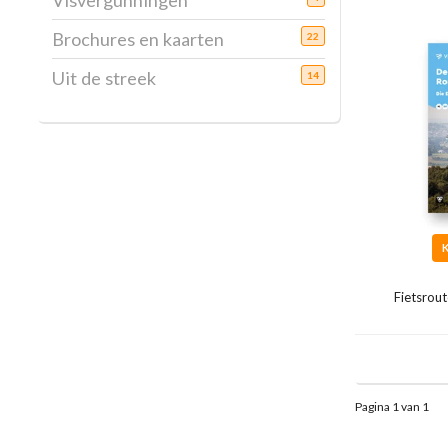
Visvergunningen
Brochures en kaarten
22
Uit de streek
14
Fietsrou
Pagina 1 van 1