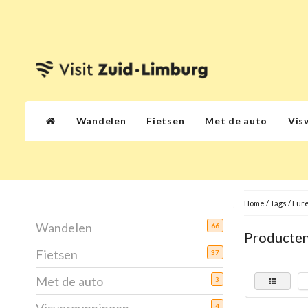
Wandelen
Fietsen
Met de auto
Vis
Home
/
Tags
/
Eure
Wandelen
66
Producten
Fietsen
37
Met de auto
3
4