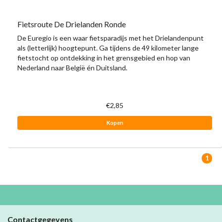
Fietsroute De Drielanden Ronde
De Euregio is een waar fietsparadijs met het Drielandenpunt
als (letterlijk) hoogtepunt. Ga tijdens de 49 kilometer lange
fietstocht op ontdekking in het grensgebied en hop van
Nederland naar België én Duitsland.
€2,85
Kopen
1
Contactgegevens