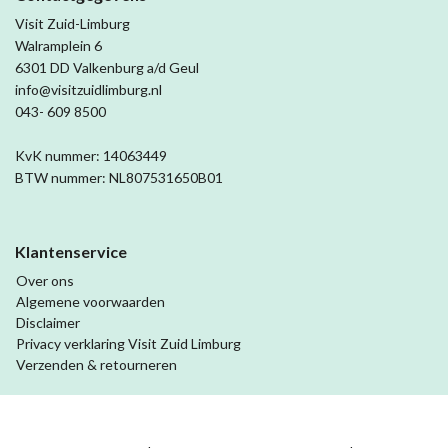
Visit Zuid-Limburg
Walramplein 6
6301 DD Valkenburg a/d Geul
info@visitzuidlimburg.nl
043- 609 8500
KvK nummer: 14063449
BTW nummer: NL807531650B01
Klantenservice
Over ons
Algemene voorwaarden
Disclaimer
Privacy verklaring Visit Zuid Limburg
Verzenden & retourneren