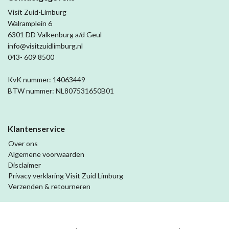
Visit Zuid-Limburg
Walramplein 6
6301 DD Valkenburg a/d Geul
info@visitzuidlimburg.nl
043- 609 8500
KvK nummer: 14063449
BTW nummer: NL807531650B01
Klantenservice
Over ons
Algemene voorwaarden
Disclaimer
Privacy verklaring Visit Zuid Limburg
Verzenden & retourneren