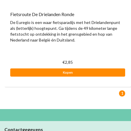
Fietsroute De Drielanden Ronde
De Euregio is een waar fietsparadijs met het Drielandenpunt
als (letterlijk) hoogtepunt. Ga tijdens de 49 kilometer lange
fietstocht op ontdekking in het grensgebied en hop van
Nederland naar België én Duitsland.
€2,85
Kopen
1
Contactgegevens