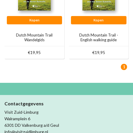
Kopen
Kopen
Dutch Mountain Trail
Dutch Mountain Trail -
Wandelgids
English walking guide
€19,95
€19,95
1
Contactgegevens
Visit Zuid-Limburg
Walramplein 6
6301 DD Valkenburg a/d Geul
info@visitzuidlimburg.nl