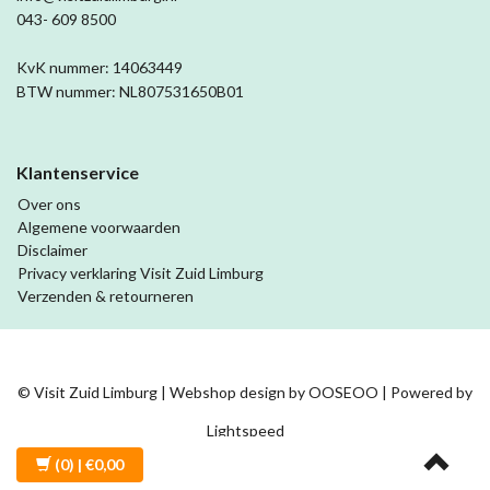
043- 609 8500
KvK nummer: 14063449
BTW nummer: NL807531650B01
Klantenservice
Over ons
Algemene voorwaarden
Disclaimer
Privacy verklaring Visit Zuid Limburg
Verzenden & retourneren
© Visit Zuid Limburg | Webshop design by
OOSEOO
| Powered by
Lightspeed
(0)
| €0,00