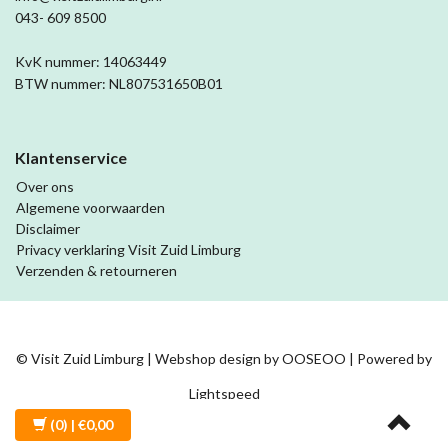
043- 609 8500
KvK nummer: 14063449
BTW nummer: NL807531650B01
Klantenservice
Over ons
Algemene voorwaarden
Disclaimer
Privacy verklaring Visit Zuid Limburg
Verzenden & retourneren
© Visit Zuid Limburg | Webshop design by
OOSEOO
| Powered by
Lightspeed
(0)
| €0,00