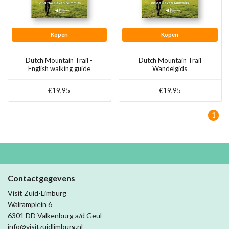
Kopen
Kopen
Dutch Mountain Trail -
Dutch Mountain Trail
English walking guide
Wandelgids
€19,95
€19,95
1
Contactgegevens
Visit Zuid-Limburg
Walramplein 6
6301 DD Valkenburg a/d Geul
info@visitzuidlimburg.nl