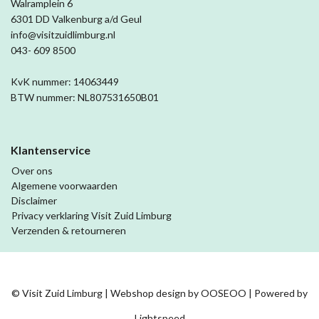
Walramplein 6
6301 DD Valkenburg a/d Geul
info@visitzuidlimburg.nl
043- 609 8500
KvK nummer: 14063449
BTW nummer: NL807531650B01
Klantenservice
Over ons
Algemene voorwaarden
Disclaimer
Privacy verklaring Visit Zuid Limburg
Verzenden & retourneren
© Visit Zuid Limburg | Webshop design by
OOSEOO
| Powered by
Lightspeed