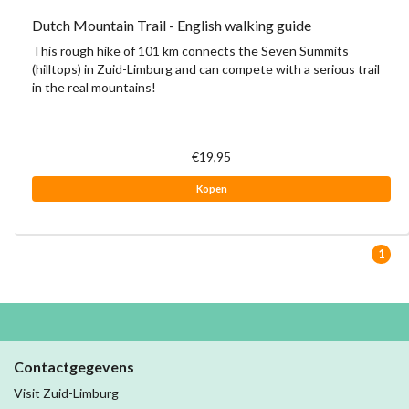
Dutch Mountain Trail - English walking guide
This rough hike of 101 km connects the Seven Summits
(hilltops) in Zuid-Limburg and can compete with a serious trail
in the real mountains!
€19,95
Kopen
1
Contactgegevens
Visit Zuid-Limburg